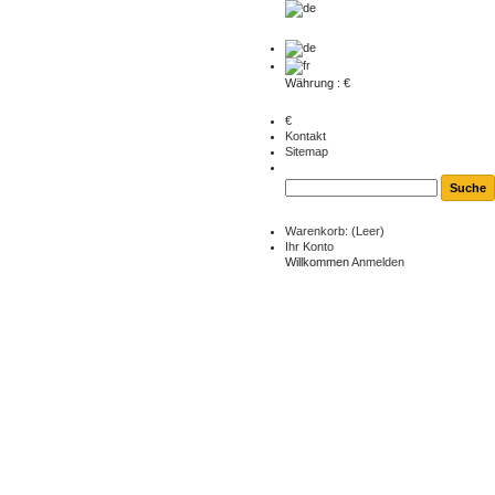
Währung : €
€
Kontakt
Sitemap
Warenkorb:
(Leer)
Ihr Konto
Willkommen
Anmelden