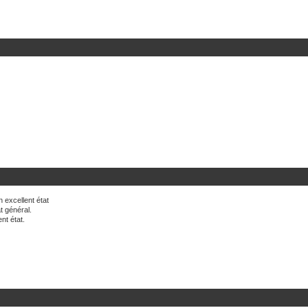
 excellent état
t général.
nt état.