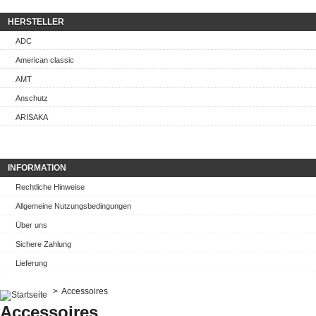
HERSTELLER
ADC
American classic
AMT
Anschutz
ARISAKA
INFORMATION
Rechtliche Hinweise
Allgemeine Nutzungsbedingungen
Über uns
Sichere Zahlung
Lieferung
>
Accessoires
Accessoires