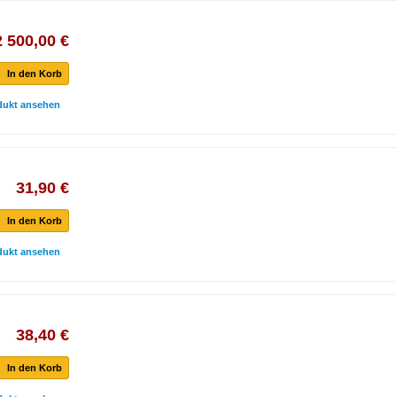
2 500,00 €
In den Korb
dukt ansehen
31,90 €
In den Korb
dukt ansehen
38,40 €
In den Korb