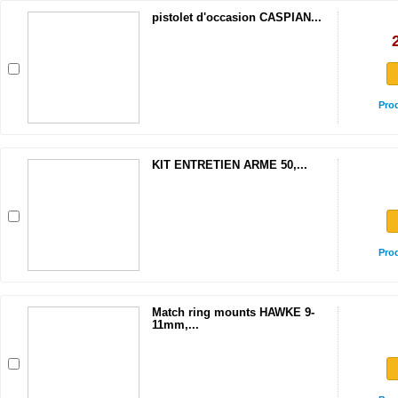
pistolet d'occasion CASPIAN...
Pro
KIT ENTRETIEN ARME 50,...
Pro
Match ring mounts HAWKE 9-
11mm,...