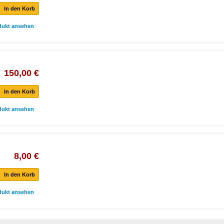
In den Korb
dukt ansehen
150,00 €
In den Korb
dukt ansehen
8,00 €
In den Korb
dukt ansehen