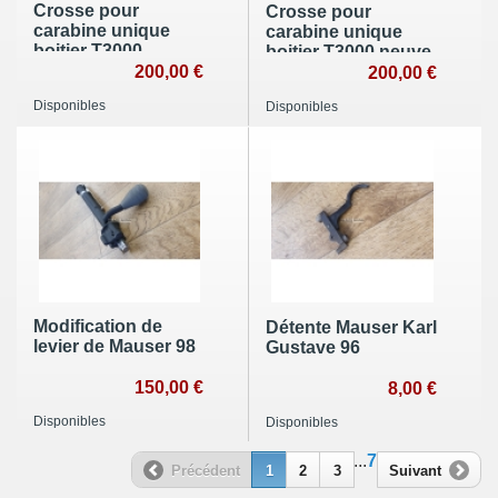
Crosse pour
Crosse pour
carabine unique
carabine unique
boitier T3000
boitier T3000 neuve
démontable neuve
200,00 €
200,00 €
Disponibles
Disponibles
Modification de
Détente Mauser Karl
levier de Mauser 98
Gustave 96
150,00 €
8,00 €
Disponibles
Disponibles
...
7
Précédent
1
2
3
Suivant