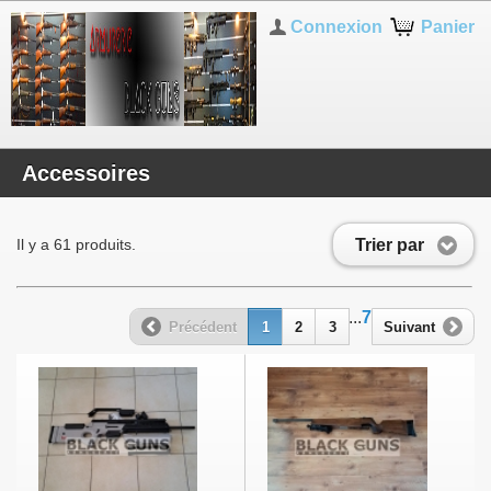
Connexion
Panier
Accessoires
Trier par
Il y a 61 produits.
...
7
Précédent
1
2
3
Suivant