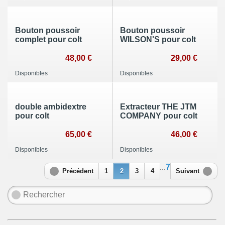
Bouton poussoir
Bouton poussoir
complet pour colt
WILSON'S pour colt
48,00 €
29,00 €
Disponibles
Disponibles
double ambidextre
Extracteur THE JTM
pour colt
COMPANY pour colt
65,00 €
46,00 €
Disponibles
Disponibles
...
7
Précédent
1
2
3
4
Suivant