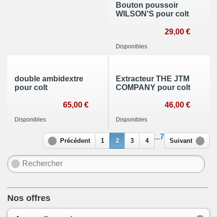
Bouton poussoir
WILSON'S pour colt
29,00 €
Disponibles
double ambidextre
Extracteur THE JTM
pour colt
COMPANY pour colt
65,00 €
46,00 €
Disponibles
Disponibles
...
7
Précédent
1
2
3
4
Suivant
Nos offres