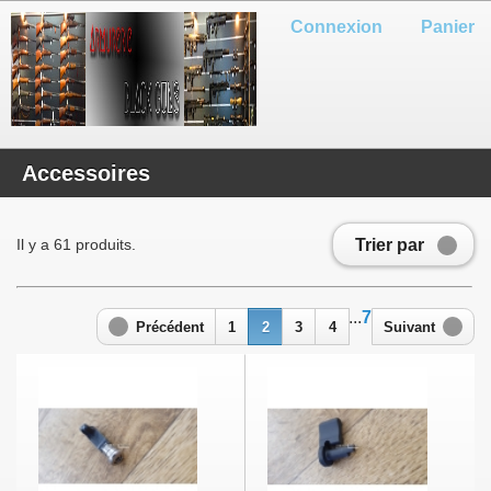
Connexion
Panier
Accessoires
Trier par
Il y a 61 produits.
...
7
Précédent
1
2
3
4
Suivant