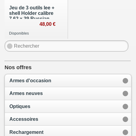
Jeu de 3 outils lee +
shell Holder calibre
7.62 x 39 Russian
48,00 €
Disponibles
Nos offres
Armes d'occasion
Armes neuves
Optiques
Accessoires
Rechargement