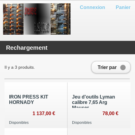
Connexion
Panier
Rechargement
Trier par
Il y a 3 produits.
IRON PRESS KIT
Jeu d'outils Lyman
HORNADY
calibre 7,65 Arg
Mauser
1 137,00 €
78,00 €
Disponibles
Disponibles