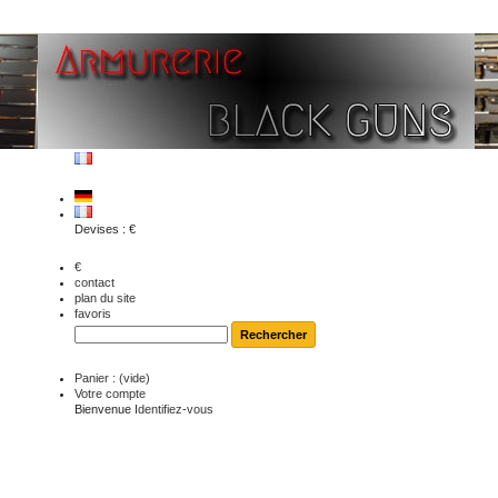
Devises : €
€
contact
plan du site
favoris
Panier :
(vide)
Votre compte
Bienvenue
Identifiez-vous