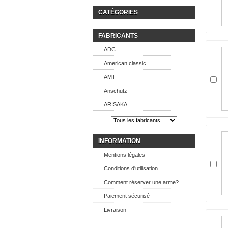
CATÉGORIES
FABRICANTS
ADC
American classic
AMT
Anschutz
ARISAKA
INFORMATION
Mentions légales
Conditions d'utilisation
Comment réserver une arme?
Paiement sécurisé
Livraison