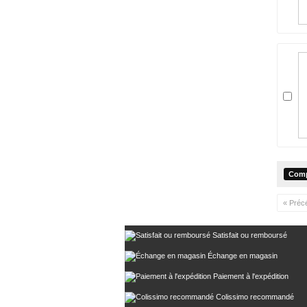
« Préc
Satisfait ou remboursé
Échange en magasin
Paiement à l'expédition
Colissimo recommandé