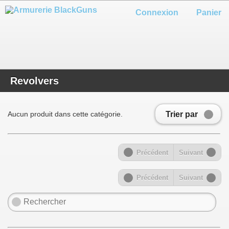
Connexion
Panier
Revolvers
Trier par
Aucun produit dans cette catégorie.
Précédent
Suivant
Précédent
Suivant