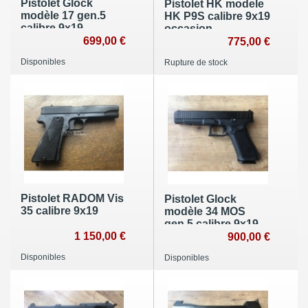
Pistolet Glock
Pistolet HK modele
modèle 17 gen.5
HK P9S calibre 9x19
calibre 9x19
occasion
occasion
699,00 €
775,00 €
Disponibles
Rupture de stock
Pistolet RADOM Vis
Pistolet Glock
35 calibre 9x19
modèle 34 MOS
gen.5 calibre 9x19
1 150,00 €
occasion
900,00 €
Disponibles
Disponibles