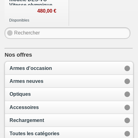
Vitesse olympique
calibre 22 Short
480,00 €
occasion
Disponibles
Nos offres
Armes d'occasion
Armes neuves
Optiques
Accessoires
Rechargement
Toutes les catégories