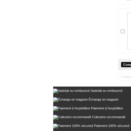
« Préc
Satisfait ou remboursé
Échange en magasin
Paiement à l'expédition
Colissimo recommandé
Paiement 100% sécurisé