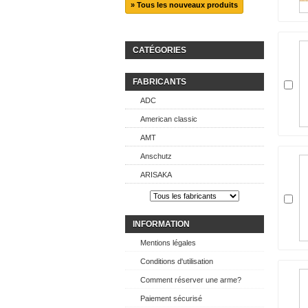
» Tous les nouveaux produits
CATÉGORIES
FABRICANTS
ADC
American classic
AMT
Anschutz
ARISAKA
INFORMATION
Mentions légales
Conditions d'utilisation
Comment réserver une arme?
Paiement sécurisé