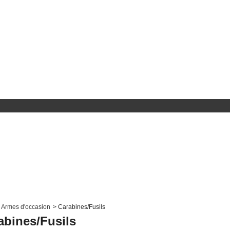
Armes d'occasion
>
Carabines/Fusils
abines/Fusils