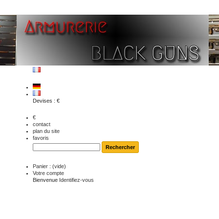
Devises : €
€
contact
plan du site
favoris
Panier :
(vide)
Votre compte
Bienvenue
Identifiez-vous