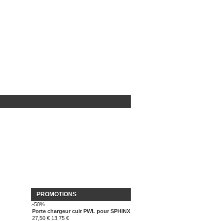
PROMOTIONS
-50%
Porte chargeur cuir PWL pour SPHINX
27,50 €
13,75 €