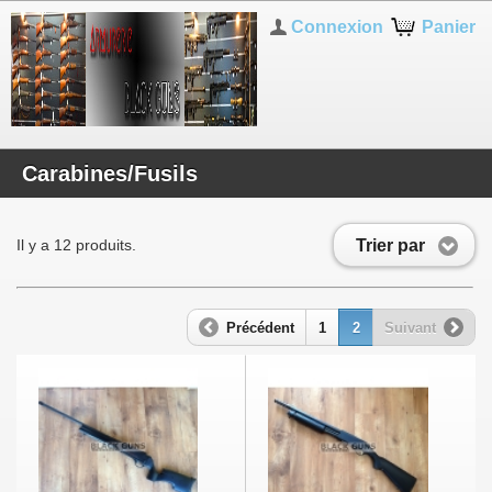
Connexion
Panier
Carabines/Fusils
Trier par
Il y a 12 produits.
Précédent
1
2
Suivant