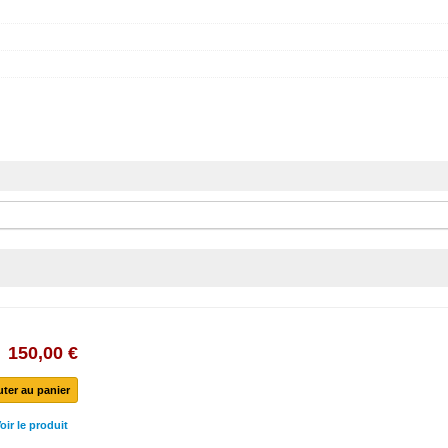
150,00 €
uter au panier
oir le produit