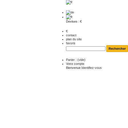
Devises : €
€
contact
plan du site
favoris
Panier :
(vide)
Votre compte
Bienvenue
Identifiez-vous