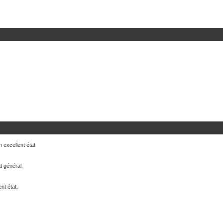
 excellent état
t général.
nt état.