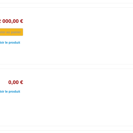
2 000,00 €
uter au panier
oir le produit
0,00 €
oir le produit