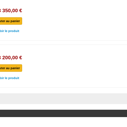
3 350,00 €
uter au panier
oir le produit
3 200,00 €
uter au panier
oir le produit