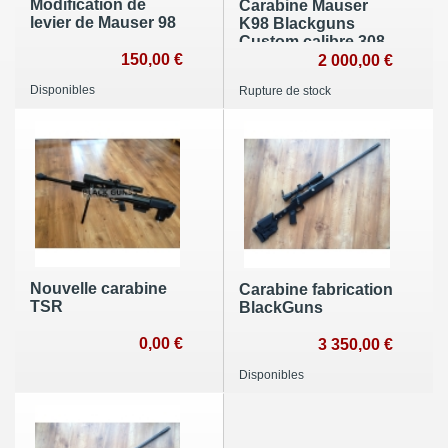
Modification de
Carabine Mauser
levier de Mauser 98
K98 Blackguns
Custom calibre 308
150,00 €
winchester (vendu)
2 000,00 €
Disponibles
Rupture de stock
Nouvelle carabine
Carabine fabrication
TSR
BlackGuns
0,00 €
3 350,00 €
Disponibles