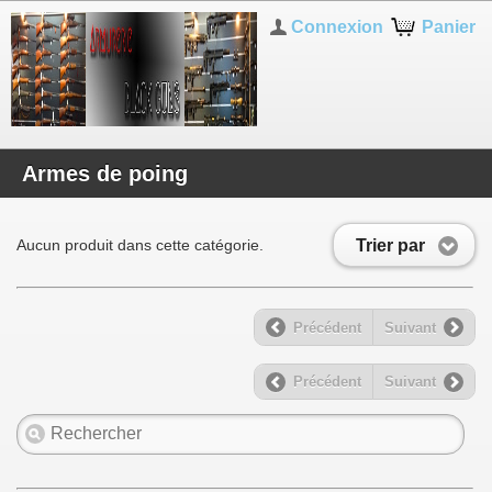
Connexion
Panier
Armes de poing
Trier par
Aucun produit dans cette catégorie.
Précédent
Suivant
Précédent
Suivant