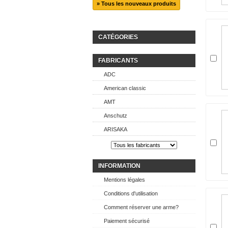
» Tous les nouveaux produits
CATÉGORIES
FABRICANTS
ADC
American classic
AMT
Anschutz
ARISAKA
INFORMATION
Mentions légales
Conditions d'utilisation
Comment réserver une arme?
Paiement sécurisé