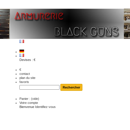
Devises : €
€
contact
plan du site
favoris
Panier :
(vide)
Votre compte
Bienvenue
Identifiez-vous