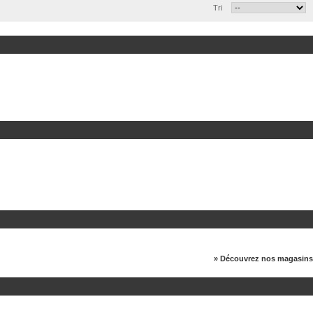
Tri
» Découvrez nos magasins