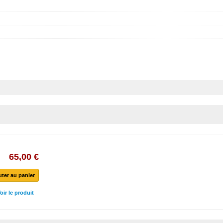
65,00 €
uter au panier
oir le produit