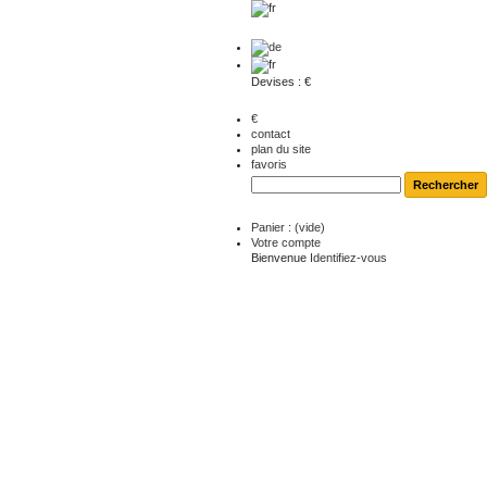
Devises : €
€
contact
plan du site
favoris
Panier :
(vide)
Votre compte
Bienvenue
Identifiez-vous