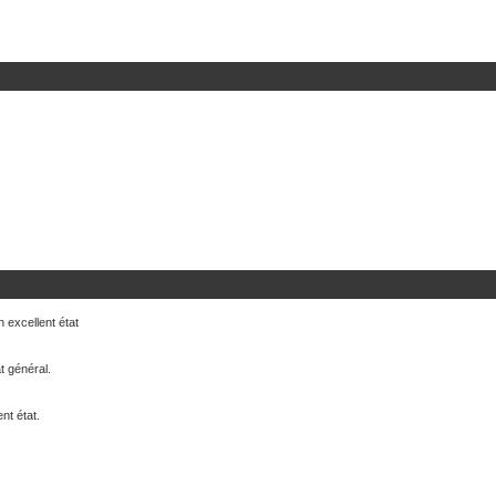
 excellent état
t général.
nt état.