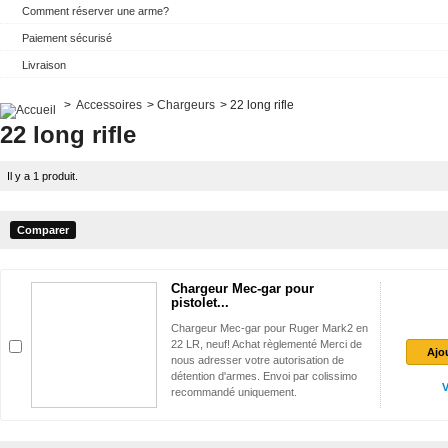
Comment réserver une arme?
Paiement sécurisé
Livraison
>
Accessoires
>
Chargeurs
>
22 long rifle
22 long rifle
Il y a 1 produit.
Chargeur Mec-gar pour
pistolet...
Chargeur Mec-gar pour Ruger Mark2 en
22 LR, neuf! Achat règlementé Merci de
Ajo
nous adresser votre autorisation de
détention d'armes. Envoi par colissimo
V
recommandé uniquement.