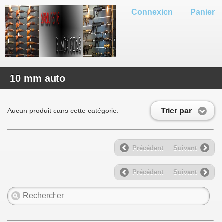
Connexion
Panier
10 mm auto
Trier par
Aucun produit dans cette catégorie.
Précédent
Suivant
Précédent
Suivant