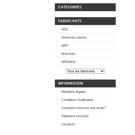
CATÉGORIES
FABRICANTS
ADC
American classic
AMT
Anschutz
ARISAKA
INFORMATION
Mentions légales
Conditions d'utilisation
Comment réserver une arme?
Paiement sécurisé
Livraison