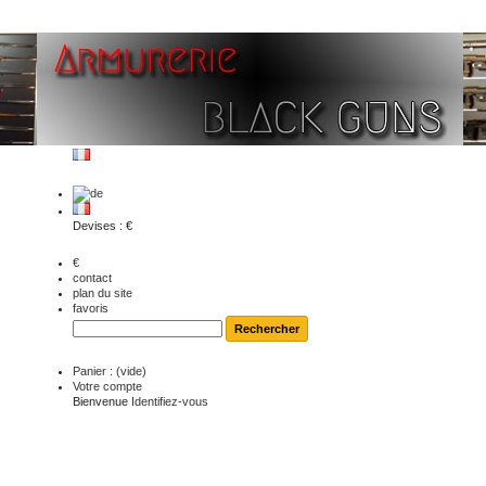
Devises : €
€
contact
plan du site
favoris
Panier :
(vide)
Votre compte
Bienvenue
Identifiez-vous