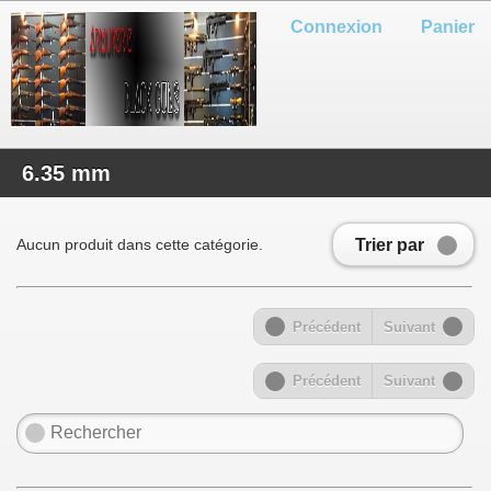
Connexion
Panier
6.35 mm
Trier par
Aucun produit dans cette catégorie.
Précédent
Suivant
Précédent
Suivant