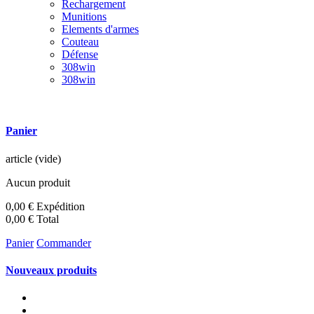
Rechargement
Munitions
Elements d'armes
Couteau
Défense
308win
308win
Panier
article
(vide)
Aucun produit
0,00 €
Expédition
0,00 €
Total
Panier
Commander
Nouveaux produits