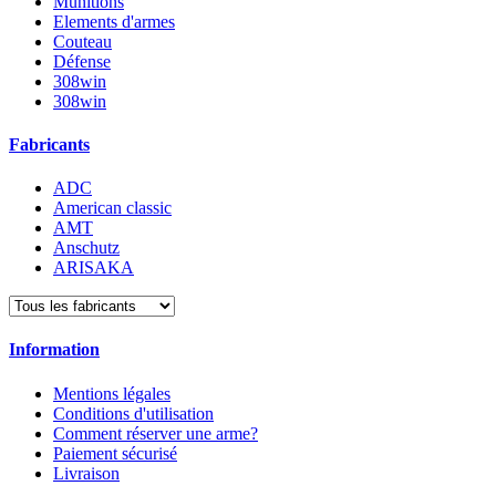
Munitions
Elements d'armes
Couteau
Défense
308win
308win
Fabricants
ADC
American classic
AMT
Anschutz
ARISAKA
Information
Mentions légales
Conditions d'utilisation
Comment réserver une arme?
Paiement sécurisé
Livraison