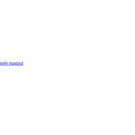
gnée magpul