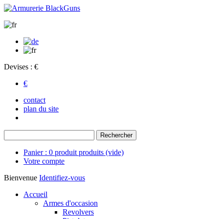
Devises : €
€
contact
plan du site
Panier :
0
produit
produits
(vide)
Votre compte
Bienvenue
Identifiez-vous
Accueil
Armes d'occasion
Revolvers