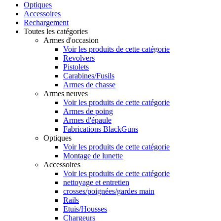
Optiques
Accessoires
Rechargement
Toutes les catégories
Armes d'occasion
Voir les produits de cette catégorie
Revolvers
Pistolets
Carabines/Fusils
Armes de chasse
Armes neuves
Voir les produits de cette catégorie
Armes de poing
Armes d'épaule
Fabrications BlackGuns
Optiques
Voir les produits de cette catégorie
Montage de lunette
Accessoires
Voir les produits de cette catégorie
nettoyage et entretien
crosses/poignées/gardes main
Rails
Etuis/Housses
Chargeurs