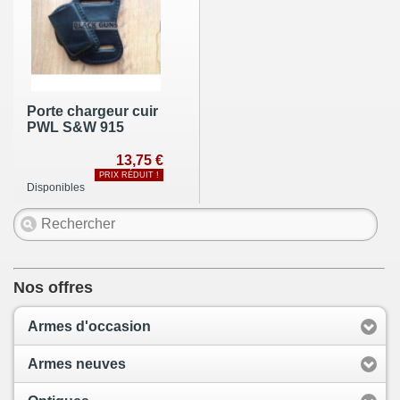
Porte chargeur cuir
PWL S&W 915
13,75 €
PRIX RÉDUIT !
Disponibles
Nos offres
Armes d'occasion
Armes neuves