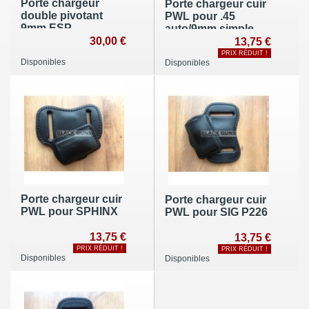
Porte chargeur
Porte chargeur cuir
double pivotant
PWL pour .45
9mm ESP
auto/9mm simple
30,00 €
pile
13,75 €
PRIX RÉDUIT !
Disponibles
Disponibles
Porte chargeur cuir
Porte chargeur cuir
PWL pour SPHINX
PWL pour SIG P226
13,75 €
13,75 €
PRIX RÉDUIT !
PRIX RÉDUIT !
Disponibles
Disponibles