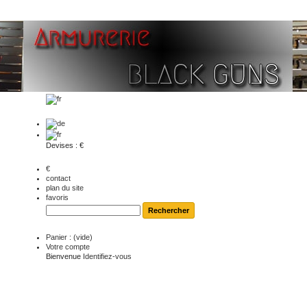
Devises : €
€
contact
plan du site
favoris
Panier :
(vide)
Votre compte
Bienvenue
Identifiez-vous