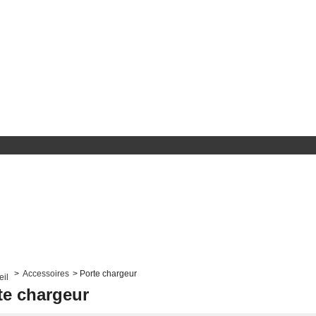
>
Accessoires
>
Porte chargeur
te chargeur