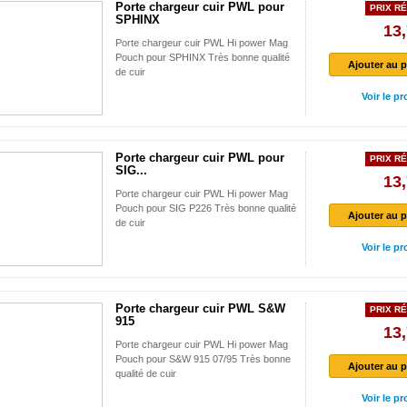
Porte chargeur cuir PWL pour
PRIX RÉ
SPHINX
13,
Porte chargeur cuir PWL Hi power Mag
Pouch pour SPHINX Très bonne qualité
Ajouter au p
de cuir
Voir le pr
Porte chargeur cuir PWL pour
PRIX RÉ
SIG...
13,
Porte chargeur cuir PWL Hi power Mag
Pouch pour SIG P226 Très bonne qualité
Ajouter au p
de cuir
Voir le pr
Porte chargeur cuir PWL S&W
PRIX RÉ
915
13,
Porte chargeur cuir PWL Hi power Mag
Pouch pour S&W 915 07/95 Très bonne
Ajouter au p
qualité de cuir
Voir le pr