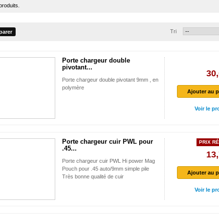
 produits.
Tri
Porte chargeur double
pivotant...
30,
Porte chargeur double pivotant 9mm , en
polymère
Ajouter au p
Voir le pr
Porte chargeur cuir PWL pour
PRIX RÉ
.45...
13,
Porte chargeur cuir PWL Hi power Mag
Pouch pour .45 auto/9mm simple pile
Ajouter au p
Très bonne qualité de cuir
Voir le pr