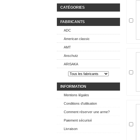
CATÉGORIES
FABRICANTS
ADC
American classic
AMT
Anschutz
ARISAKA
INFORMATION
Mentions légales
Conditions d'utilisation
Comment réserver une arme?
Paiement sécurisé
Livraison