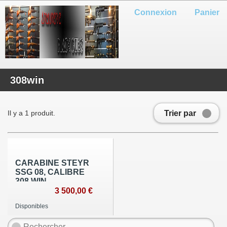
Connexion
Panier
308win
Trier par
Il y a 1 produit.
CARABINE STEYR
SSG 08, CALIBRE
308 WIN.
3 500,00 €
Disponibles