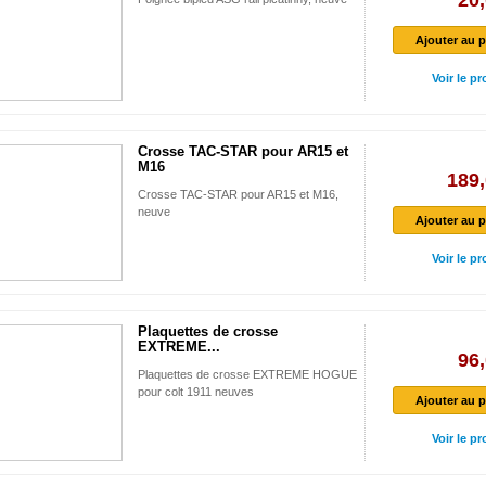
20,
Ajouter au p
Voir le pr
Crosse TAC-STAR pour AR15 et
M16
189,
Crosse TAC-STAR pour AR15 et M16,
neuve
Ajouter au p
Voir le pr
Plaquettes de crosse
EXTREME...
96,
Plaquettes de crosse EXTREME HOGUE
pour colt 1911 neuves
Ajouter au p
Voir le pr