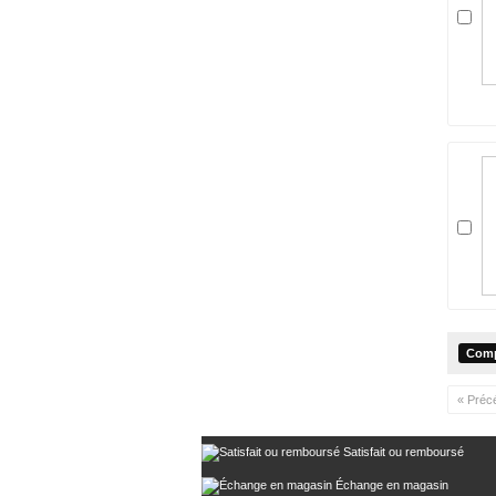
« Préc
Satisfait ou remboursé
Échange en magasin