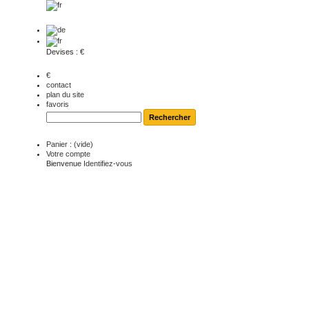
Devises : €
€
contact
plan du site
favoris
Panier :
(vide)
Votre compte
Bienvenue
Identifiez-vous