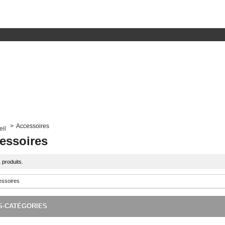
>
Accessoires
essoires
1 produits.
S-CATÉGORIES