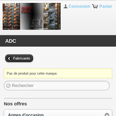
Connexion
Panier
ADC
Fabricants
Pas de produit pour cette marque.
Nos offres
Armes d'occasion