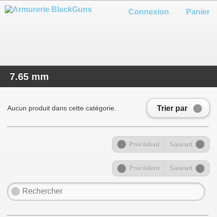
Connexion
Panier
7.65 mm
Trier par
Aucun produit dans cette catégorie.
Précédent
Suivant
Précédent
Suivant