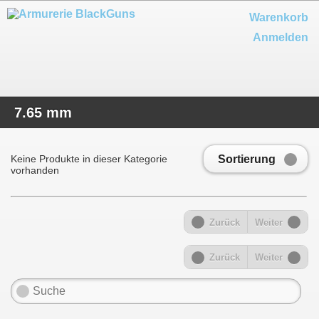
Warenkorb
Anmelden
7.65 mm
Sortierung
Keine Produkte in dieser Kategorie
vorhanden
Zurück
Weiter
Zurück
Weiter