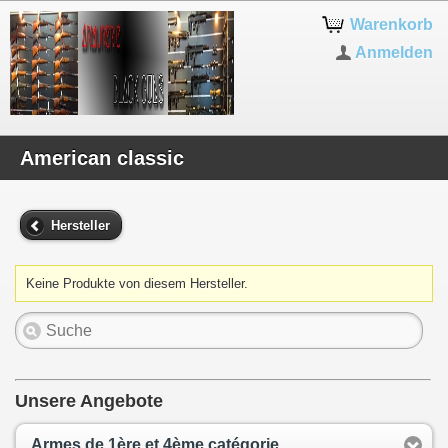
Warenkorb
Anmelden
American classic
Hersteller
Keine Produkte von diesem Hersteller.
Unsere Angebote
Armes de 1ère et 4ème catégorie