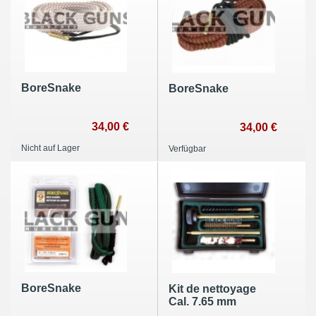
BoreSnake
BoreSnake
34,00 €
34,00 €
Nicht auf Lager
Verfügbar
BoreSnake
Kit de nettoyage
Cal. 7.65 mm