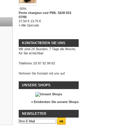
-50%
Porte chargeur cuir PWL S&W 915
07/95
27,50 €
13,75 €
» Alle Specials
KONTAKTIEREN SIE UNS
Wir sind 24 Stunden, 7 Tage die Woche,
für Sie erreichbar
Telefonnr.:
03 87 92 99 63
Nehmen Sie Kontakt mit uns auf
UNSERE SHOPS
» Entdecken Sie unsere Shops
NEWSLETTER