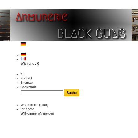
Währung : €
€
Kontakt
Sitemap
Bookmark
Warenkorb:
(Leer)
Ihr Konto
Willkommen
Anmelden