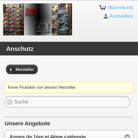
Warenkorb
Anmelden
Anschutz
Hersteller
Keine Produkte von diesem Hersteller.
Unsere Angebote
Armes de 1ère et 4ème catégorie