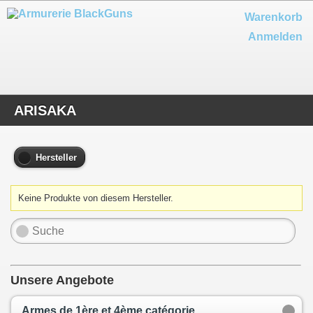
Warenkorb
Anmelden
ARISAKA
Hersteller
Keine Produkte von diesem Hersteller.
Unsere Angebote
Armes de 1ère et 4ème catégorie