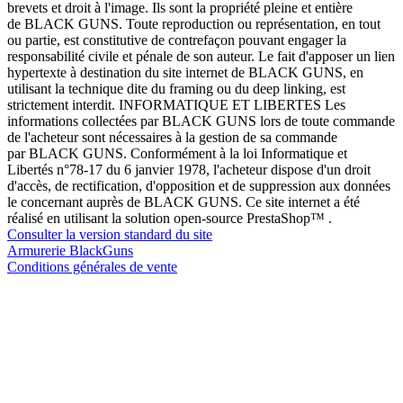
brevets et droit à l'image. Ils sont la propriété pleine et entière
de BLACK GUNS. Toute reproduction ou représentation, en tout
ou partie, est constitutive de contrefaçon pouvant engager la
responsabilité civile et pénale de son auteur. Le fait d'apposer un lien
hypertexte à destination du site internet de BLACK GUNS, en
utilisant la technique dite du framing ou du deep linking, est
strictement interdit. INFORMATIQUE ET LIBERTES Les
informations collectées par BLACK GUNS lors de toute commande
de l'acheteur sont nécessaires à la gestion de sa commande
par BLACK GUNS. Conformément à la loi Informatique et
Libertés n°78-17 du 6 janvier 1978, l'acheteur dispose d'un droit
d'accès, de rectification, d'opposition et de suppression aux données
le concernant auprès de BLACK GUNS. Ce site internet a été
réalisé en utilisant la solution open-source PrestaShop™ .
Consulter la version standard du site
Armurerie BlackGuns
Conditions générales de vente