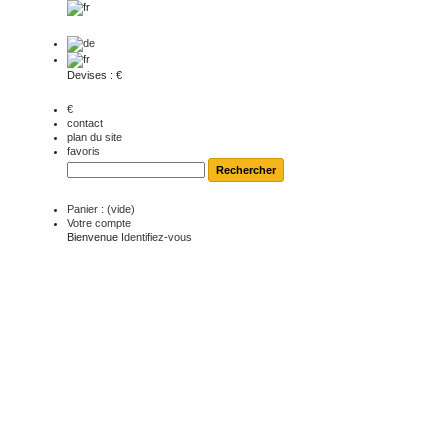
Devises : €
€
contact
plan du site
favoris
Panier :
(vide)
Votre compte
Bienvenue
Identifiez-vous