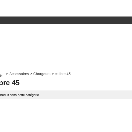
>
Accessoires
>
Chargeurs
>
calibre 45
bre 45
roduit dans cette catégorie.