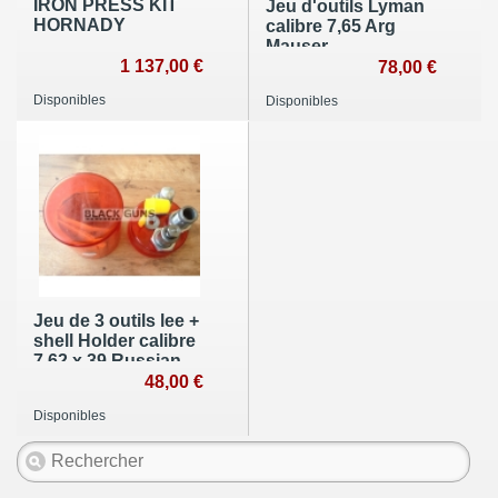
IRON PRESS KIT
Jeu d'outils Lyman
HORNADY
calibre 7,65 Arg
Mauser
1 137,00 €
78,00 €
Disponibles
Disponibles
Jeu de 3 outils lee +
shell Holder calibre
7.62 x 39 Russian
48,00 €
Disponibles