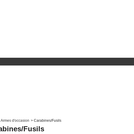
Armes d'occasion
>
Carabines/Fusils
abines/Fusils