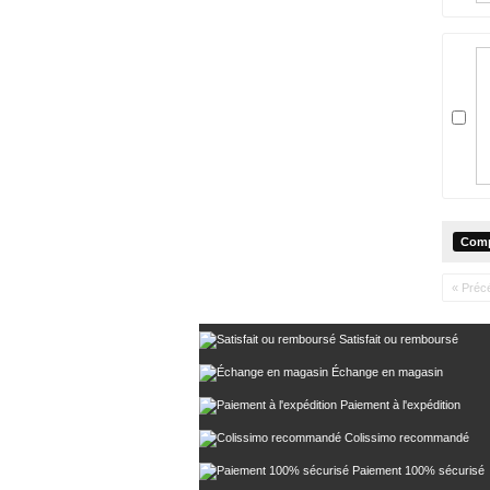
« Préc
Satisfait ou remboursé
Échange en magasin
Paiement à l'expédition
Colissimo recommandé
Paiement 100% sécurisé