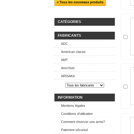
» Tous les nouveaux produits
CATÉGORIES
FABRICANTS
ADC
American classic
AMT
Anschutz
ARISAKA
INFORMATION
Mentions légales
Conditions d'utilisation
Comment réserver une arme?
Paiement sécurisé