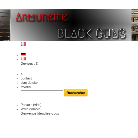
Devises : €
€
contact
plan du site
favoris
Panier :
(vide)
Votre compte
Bienvenue
Identifiez-vous