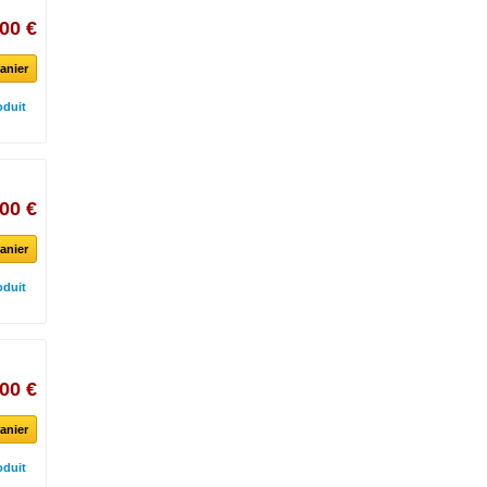
00 €
anier
oduit
00 €
anier
oduit
00 €
anier
oduit