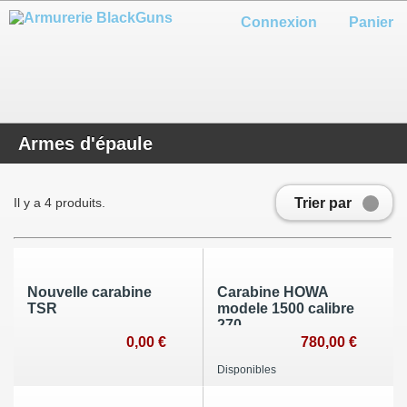
Connexion
Panier
Armes d'épaule
Trier par
Il y a 4 produits.
Nouvelle carabine
Carabine HOWA
TSR
modele 1500 calibre
270
0,00 €
780,00 €
Disponibles