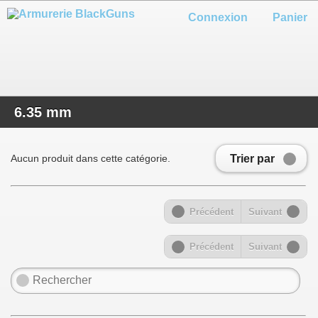
Connexion
Panier
6.35 mm
Trier par
Aucun produit dans cette catégorie.
Précédent
Suivant
Précédent
Suivant