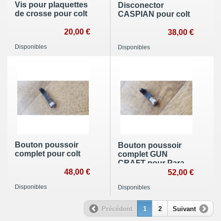
Vis pour plaquettes
Disconector
de crosse pour colt
CASPIAN pour colt
20,00 €
38,00 €
Disponibles
Disponibles
Bouton poussoir
Bouton poussoir
complet pour colt
complet GUN
CRAFT pour Para-
48,00 €
Ordonance
52,00 €
Disponibles
Disponibles
Précédent
1
2
Suivant