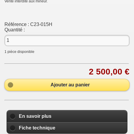
Vente interdite aux mineur.
Référence :
C23-015H
Quantité :
1
pièce disponible
2 500,00 €
Ajouter au panier
En savoir plus
Fiche technique