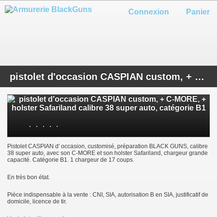
Connexion
Panier
pistolet d'occasion CASPIAN custom, + C-MORE, + holster Safariland calibre 38 super auto, catégorie B1
Pistolet CASPIAN d' occasion, customisé, préparation BLACK GUNS, calibre
38 super auto, avec son C-MORE et son holster Safariland, chargeur grande
capacité. Catégorie B1. 1 chargeur de 17 coups.
En très bon état.
Pièce indispensable à la vente : CNI, SIA, autorisation B en SIA, justificatif de
domicile, licence de tir.