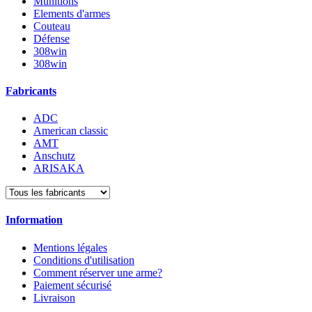
Munitions
Elements d'armes
Couteau
Défense
308win
308win
Fabricants
ADC
American classic
AMT
Anschutz
ARISAKA
Information
Mentions légales
Conditions d'utilisation
Comment réserver une arme?
Paiement sécurisé
Livraison