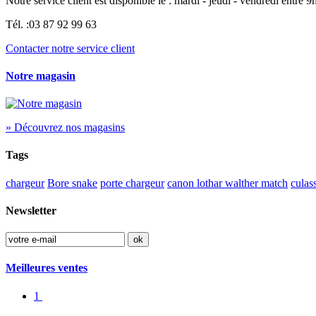
Notre service client est disponible le : mardi - jeudi - vendredi entre
Tél. :
03 87 92 99 63
Contacter notre service client
Notre magasin
» Découvrez nos magasins
Tags
chargeur
Bore snake
porte chargeur
canon lothar walther match
culas
Newsletter
Meilleures ventes
1