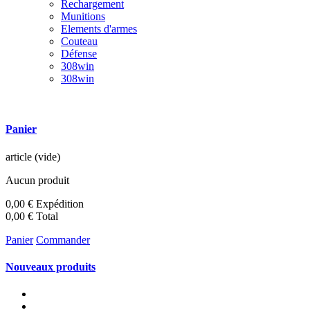
Rechargement
Munitions
Elements d'armes
Couteau
Défense
308win
308win
Panier
article
(vide)
Aucun produit
0,00 €
Expédition
0,00 €
Total
Panier
Commander
Nouveaux produits