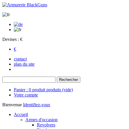
Devises : €
€
contact
plan du site
Panier :
0
produit
produits
(vide)
Votre compte
Bienvenue
Identifiez-vous
Accueil
Armes d'occasion
Revolvers