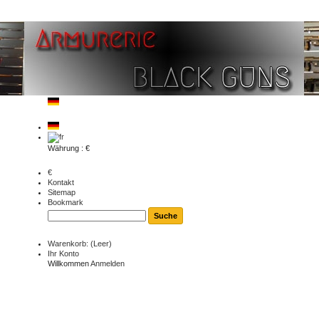
Währung : €
€
Kontakt
Sitemap
Bookmark
Warenkorb:
(Leer)
Ihr Konto
Willkommen
Anmelden