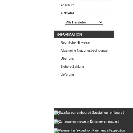
Anschutz
ARISAKA
INFORMATION
Rechtliche Hinweise
Allgemeine Nutzungsbedingungen
Über uns
Sichere Zahlung
Lieferung
Satisfait ou remboursé
Échange en magasin
Paiement à l'expédition